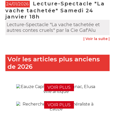
Lecture-Spectacle "La
24/01/2026
vache tachetée" Samedi 24
janvier 18h
Lecture-Spectacle "La vache tachetée et
autres contes cruels" par la Cie Gaf'Alu
| Voir la suite |
Voir
les articles plus anciens
de
2026
VOIR PLUS
VOIR PLUS