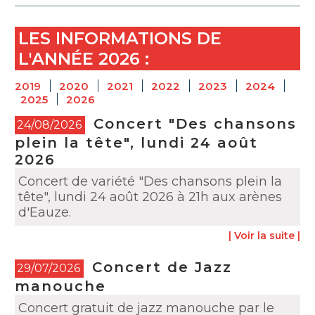
LES INFORMATIONS DE
L'ANNÉE
2026
:
2019
2020
2021
2022
2023
2024
2025
2026
Concert "Des chansons
24/08/2026
plein la tête", lundi 24 août
2026
Concert de variété "Des chansons plein la
tête", lundi 24 août 2026 à 21h aux arènes
d'Eauze.
| Voir la suite |
Concert de Jazz
29/07/2026
manouche
Concert gratuit de jazz manouche par le