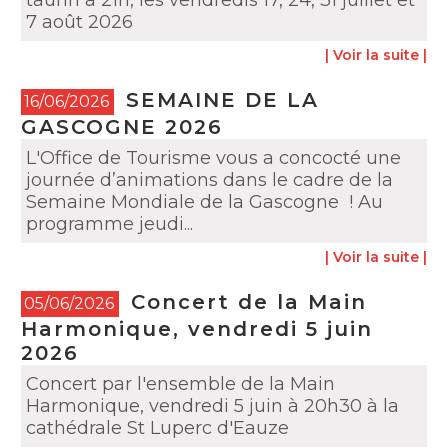
taurin à 21h, les vendredis 17, 24, 31 juillet et
7 août 2026
| Voir la suite |
SEMAINE DE LA
16/06/2026
GASCOGNE 2026
L'Office de Tourisme vous a concocté une
journée d’animations dans le cadre de la
Semaine Mondiale de la Gascogne ! Au
programme jeudi...
| Voir la suite |
Concert de la Main
05/06/2026
Harmonique, vendredi 5 juin
2026
Concert par l'ensemble de la Main
Harmonique, vendredi 5 juin à 20h30 à la
cathédrale St Luperc d'Eauze