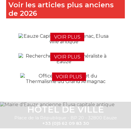
Voir
les articles plus anciens
de
2026
VOIR PLUS
VOIR PLUS
VOIR PLUS
HÔTEL DE VILLE
Place de la République - BP 20 - 32800 Eauze
+33 (0)5 62 09 83 30