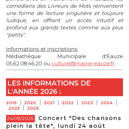
comédiens des Livreurs de Mots réinventent
une forme de lecture singulière et toujours
ludique, en offrant un accès intuitif et
profond aux grands textes comme aux plus
"petits".
Informations et inscriptions:
Médiathèque Municipale d'Eauze
05.62.08.46.20 ou
culture@mairie-eauze.fr
LES INFORMATIONS DE
L'ANNÉE
2026
:
2019
2020
2021
2022
2023
2024
2025
2026
Concert "Des chansons
24/08/2026
plein la tête", lundi 24 août