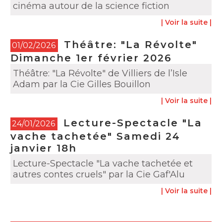
cinéma autour de la science fiction
| Voir la suite |
Théâtre: "La Révolte"
01/02/2026
Dimanche 1er février 2026
Théâtre: "La Révolte" de Villiers de l’Isle
Adam par la Cie Gilles Bouillon
| Voir la suite |
Lecture-Spectacle "La
24/01/2026
vache tachetée" Samedi 24
janvier 18h
Lecture-Spectacle "La vache tachetée et
autres contes cruels" par la Cie Gaf'Alu
| Voir la suite |