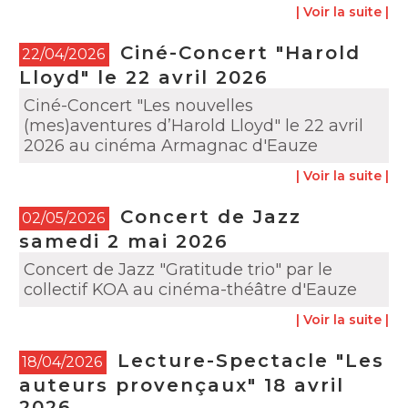
| Voir la suite |
Ciné-Concert "Harold
22/04/2026
Lloyd" le 22 avril 2026
Ciné-Concert "Les nouvelles
(mes)aventures d’Harold Lloyd" le 22 avril
2026 au cinéma Armagnac d'Eauze
| Voir la suite |
Concert de Jazz
02/05/2026
samedi 2 mai 2026
Concert de Jazz "Gratitude trio" par le
collectif KOA au cinéma-théâtre d'Eauze
| Voir la suite |
Lecture-Spectacle "Les
18/04/2026
auteurs provençaux" 18 avril
2026