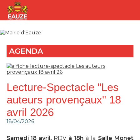
AGENDA
Lecture-Spectacle "Les
auteurs provençaux" 18
avril 2026
18/04/2026
Samedi 18 avril,
RDV
à
18h
à la
Salle Monet