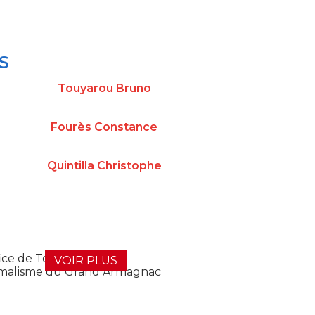
S
Touyarou Bruno
Fourès Constance
Quintilla Christophe
VOIR PLUS