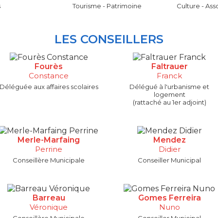
s
Tourisme - Patrimoine
Culture - Ass
LES CONSEILLERS
Fourès
Faltrauer
Constance
Franck
Déléguée aux affaires scolaires
Délégué à l'urbanisme et
logement
(rattaché au 1er adjoint)
Merle-Marfaing
Mendez
Perrine
Didier
Conseillère Municipale
Conseiller Municipal
Barreau
Gomes Ferreira
Véronique
Nuno