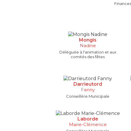
Finance
Mongis
Nadine
Déléguée à l'animation et aux
comités des fêtes
Darrieutord
Fanny
Conseillère Municipale
Laborde
Marie-Clémence