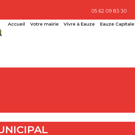
05 62 09 83 30
Accueil
Votre mairie
Vivre à Eauze
Eauze Capitale
UNICIPAL