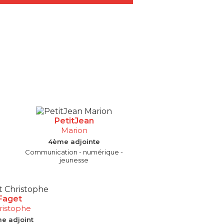
PetitJean
Marion
4ème adjointe
Communication - numérique -
jeunesse
Faget
ristophe
e adjoint