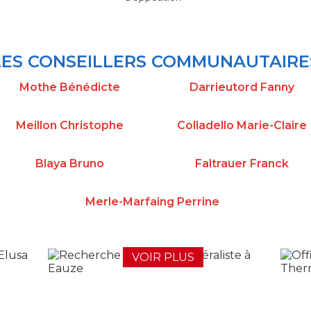
LES CONSEILLERS COMMUNAUTAIRE
Mothe Bénédicte
Darrieutord Fanny
Meillon Christophe
Colladello Marie-Claire
Blaya Bruno
Faltrauer Franck
Merle-Marfaing Perrine
VOIR PLUS