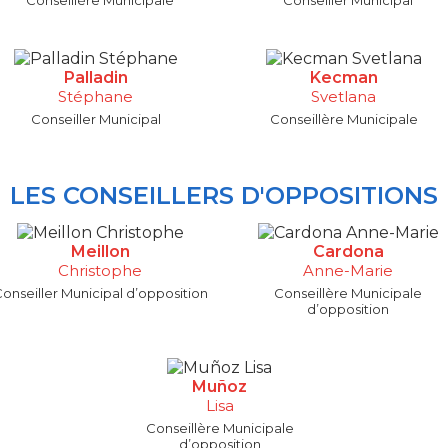
Conseillère Municipale
Conseiller Municipal
Palladin
Kecman
Stéphane
Svetlana
Conseiller Municipal
Conseillère Municipale
LES CONSEILLERS D'OPPOSITIONS
Meillon
Cardona
Christophe
Anne-Marie
onseiller Municipal d’opposition
Conseillère Municipale
d’opposition
Muñoz
Lisa
Conseillère Municipale
d’opposition