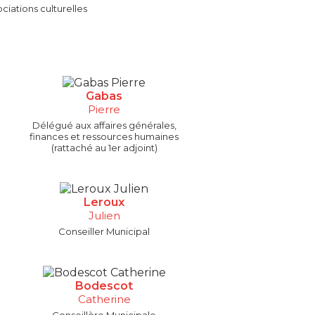
ociations culturelles
Gabas
Pierre
Délégué aux affaires générales,
finances et ressources humaines
(rattaché au 1er adjoint)
Leroux
Julien
Conseiller Municipal
Bodescot
Catherine