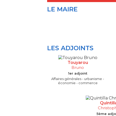
LE MAIRE
LES ADJOINTS
Touyarou
Bruno
1er adjoint
Affaires générales - urbanisme -
économie - commerce
Quintill
Christop
5ème adjo