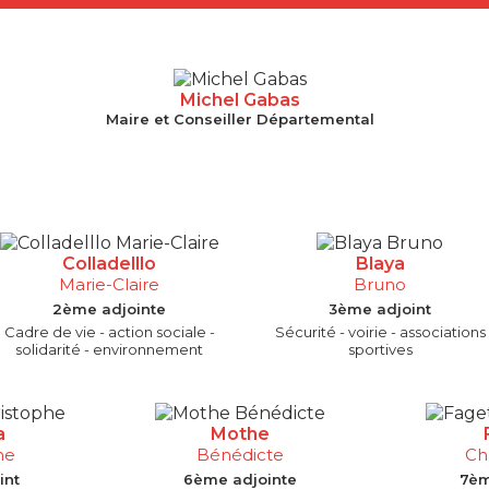
Michel Gabas
Maire et Conseiller Départemental
Colladelllo
Blaya
Marie-Claire
Bruno
2ème adjointe
3ème adjoint
Cadre de vie - action sociale -
Sécurité - voirie - associations
solidarité - environnement
sportives
a
Mothe
he
Bénédicte
Ch
int
6ème adjointe
7èm