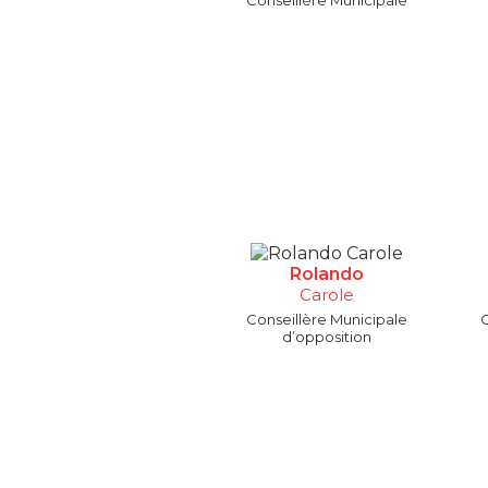
Conseillère Municipale
Rolando
Carole
Conseillère Municipale
C
d’opposition