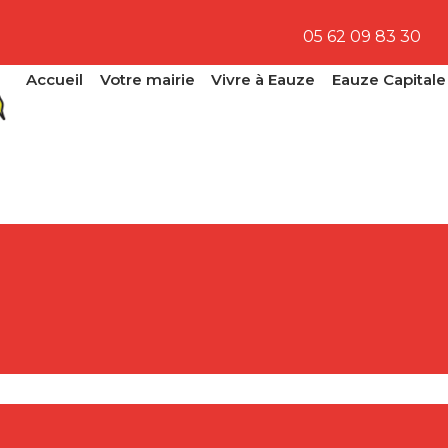
05 62 09 83 30
Accueil
Votre mairie
Vivre à Eauze
Eauze Capitale