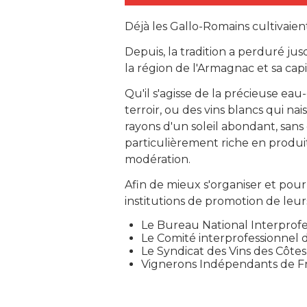
Déjà les Gallo-Romains cultivaient
Depuis, la tradition a perduré j
la région de l'Armagnac et sa cap
Qu'il s'agisse de la précieuse ea
terroir, ou des vins blancs qui n
rayons d'un soleil abondant, sans 
particulièrement riche en produ
modération.
Afin de mieux s'organiser et pou
institutions de promotion de leurs
Le Bureau National Interprofe
Le Comité interprofessionnel 
Le Syndicat des Vins des Côte
Vignerons Indépendants de F