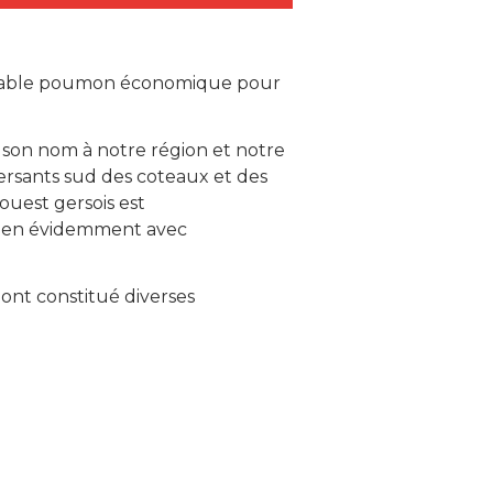
véritable poumon économique pour
é son nom à notre région et notre
versants sud des coteaux et des
'ouest gersois est
 bien évidemment avec
ont constitué diverses