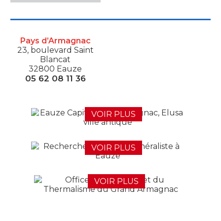
Pays d’Armagnac
23, boulevard Saint
Blancat
32800 Eauze
05 62 08 11 36
VOIR PLUS
VOIR PLUS
VOIR PLUS