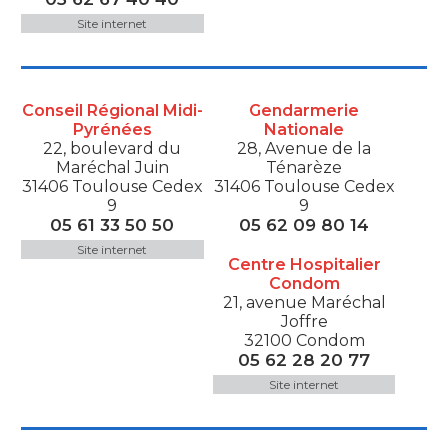
Site internet
Conseil Régional Midi-
Gendarmerie
Pyrénées
Nationale
22, boulevard du
28, Avenue de la
Maréchal Juin
Ténarèze
31406 Toulouse Cedex
31406 Toulouse Cedex
9
9
05 61 33 50 50
05 62 09 80 14
Site internet
Centre Hospitalier
Condom
21, avenue Maréchal
Joffre
32100 Condom
05 62 28 20 77
Site internet