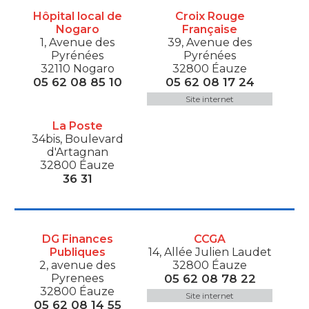
Hôpital local de
Croix Rouge
Nogaro
Française
1, Avenue des
39, Avenue des
Pyrénées
Pyrénées
32110 Nogaro
32800 Éauze
05 62 08 85 10
05 62 08 17 24
Site internet
La Poste
34bis, Boulevard
d'Artagnan
32800 Éauze
36 31
DG Finances
CCGA
Publiques
14, Allée Julien Laudet
2, avenue des
32800 Éauze
Pyrenees
05 62 08 78 22
32800 Éauze
Site internet
05 62 08 14 55